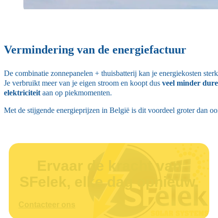
Vermindering van de energiefactuur
De combinatie zonnepanelen + thuisbatterij kan je energiekosten sterk
Je verbruikt meer van je eigen stroom en koopt dus
veel minder dure
elektriciteit
aan op piekmomenten.
Met de stijgende energieprijzen in België is dit voordeel groter dan ooi
Ervaar de kracht van
SFelek, elke dag opnieuw.
Contacteer ons