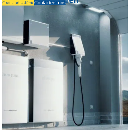
Voeren
Contacteer ons
Gratis prijsofferte