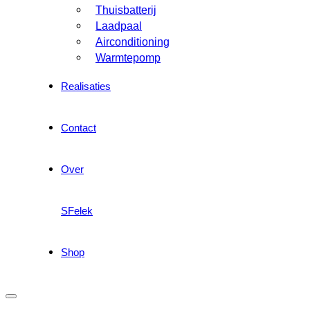
Thuisbatterij
Laadpaal
Airconditioning
Warmtepomp
Realisaties
Contact
Over
SFelek
Shop