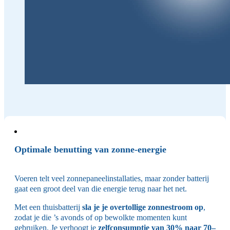
Optimale benutting van zonne-energie
Voeren telt veel zonnepaneelinstallaties, maar zonder batterij
gaat een groot deel van die energie terug naar het net.
Met een thuisbatterij
sla je je overtollige zonnestroom op
,
zodat je die ’s avonds of op bewolkte momenten kunt
gebruiken. Je verhoogt je
zelfconsumptie van 30% naar 70–