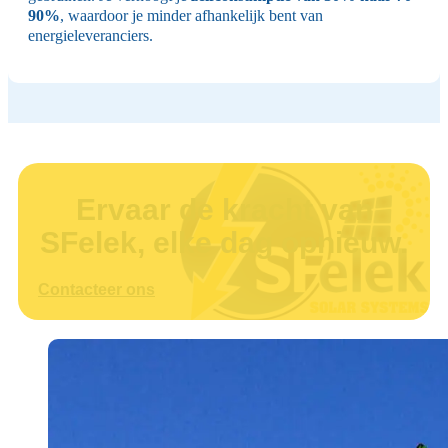
90%
, waardoor je minder afhankelijk bent van
energieleveranciers.
Ervaar de kracht van
SFelek, elke dag opnieuw.
Contacteer ons