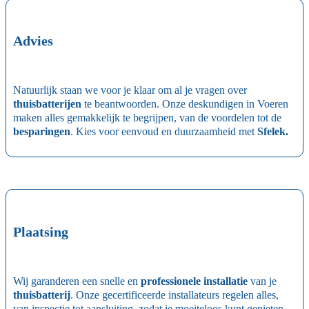
Advies
Natuurlijk staan we voor je klaar om al je vragen over
thuisbatterijen
te beantwoorden. Onze deskundigen in Voeren
maken alles gemakkelijk te begrijpen, van de voordelen tot de
besparingen
. Kies voor eenvoud en duurzaamheid met
Sfelek.
Plaatsing
Wij garanderen een snelle en
professionele installatie
van je
thuisbatterij
. Onze gecertificeerde installateurs regelen alles,
van inspectie tot aansluiting, zodat je moeiteloos kunt genieten