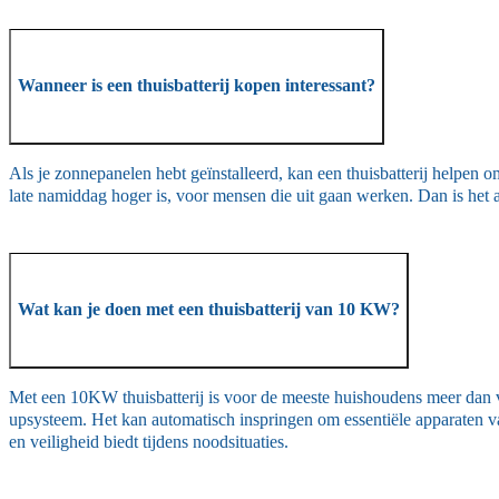
Wanneer is een thuisbatterij kopen interessant?
Als je zonnepanelen hebt geïnstalleerd, kan een thuisbatterij helpen o
late namiddag hoger is, voor mensen die uit gaan werken. Dan is het alt
Wat kan je doen met een thuisbatterij van 10 KW?
Met een 10KW thuisbatterij is voor de meeste huishoudens meer dan vol
upsysteem. Het kan automatisch inspringen om essentiële apparaten va
en veiligheid biedt tijdens noodsituaties.