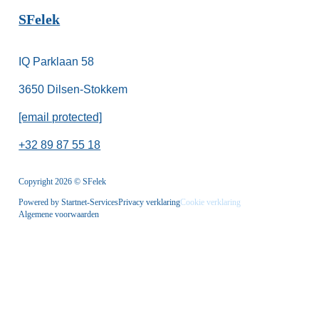
SFelek
IQ Parklaan 58
3650 Dilsen-Stokkem
[email protected]
+32 89 87 55 18
Copyright 2026 © SFelek
Powered by Startnet-Services
Privacy verklaring
Cookie verklaring
Algemene voorwaarden