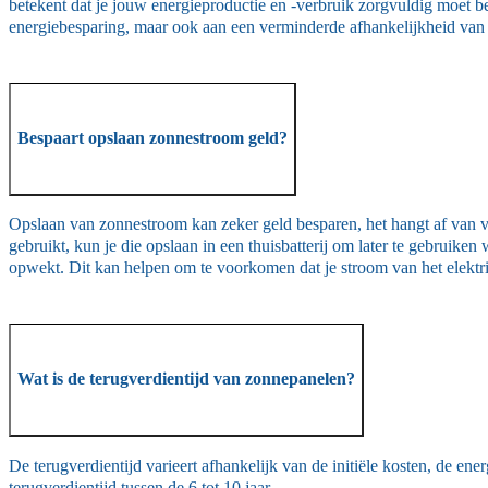
betekent dat je jouw energieproductie en -verbruik zorgvuldig moet beh
energiebesparing, maar ook aan een verminderde afhankelijkheid van het
Bespaart opslaan zonnestroom geld?
Opslaan van zonnestroom kan zeker geld besparen, het hangt af van ve
gebruikt, kun je die opslaan in een thuisbatterij om later te gebruike
opwekt. Dit kan helpen om te voorkomen dat je stroom van het elektri
Wat is de terugverdientijd van zonnepanelen?
De terugverdientijd varieert afhankelijk van de initiële kosten, de e
terugverdientijd tussen de 6 tot 10 jaar.