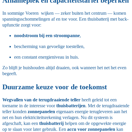
Afnamepiek en capaciteitstarief beperken
In sommige Voeren wijken — zeker buiten het centrum — komen
spanningsschommelingen af en toe voor. Een thuisbatterij met back-
upfunctie zorgt voor:
noodstroom bij een stroompanne
,
bescherming van gevoelige toestellen,
een constant energieniveau in huis.
Zo blijft je huishouden altijd draaien, ook wanneer het net het even
begeeft.
Duurzame keuze voor de toekomst
Wegvallen van de terugdraaiende teller
heeft geleid tot een
toename in de interesse voor
thuisbatterijen
. Met de terugdraaiende
teller konden
zonnepanelen
eigenaars energie terugleveren aan het
net en hun elektriciteitsrekening verlagen. Nu dit systeem is
afgeschaft, kan een
thuisbatterij
helpen om de opgewekte energie
op te slaan voor later gebruik. Een
accu voor zonnepanelen
kan