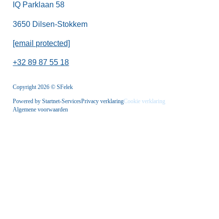
IQ Parklaan 58
3650 Dilsen-Stokkem
[email protected]
+32 89 87 55 18
Copyright 2026 © SFelek
Powered by Startnet-Services
Privacy verklaring
Cookie verklaring
Algemene voorwaarden