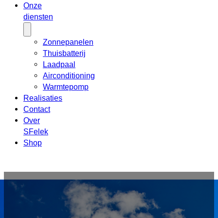
Onze
diensten
Zonnepanelen
Thuisbatterij
Laadpaal
Airconditioning
Warmtepomp
Realisaties
Contact
Over
SFelek
Shop