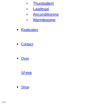
Thuisbatterij
Laadpaal
Airconditioning
Warmtepomp
Realisaties
Contact
Over
SFelek
Shop