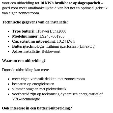
voor een uitbreiding tot
10 kWh bruikbare opslagcapaciteit
–
goed voor meer onafhankelijkheid van het net en optimaal gebruik
van eigen zonnestroom.
Technische gegevens van de installatie:
Type batterij
: Huawei Luna2000
Modelnummer
: LS2487001983
Capaciteit na uitbreiding
: 10,24 kWh
Batterijtechnologie
: Lithium ijzerfosfaat (LiFePO₄)
Adres installatie
: Bekkevoort
Waarom een uitbreiding?
Door de uitbreiding kan men:
meer eigen verbruik dekken met zonnestroom
besparen op energiekosten
slimmer omgaan met piekverbruik
voorbereid zijn op toekomstig dynamisch energietarief of
V2G-technologie
Ook interesse in een batterij-uitbreiding?