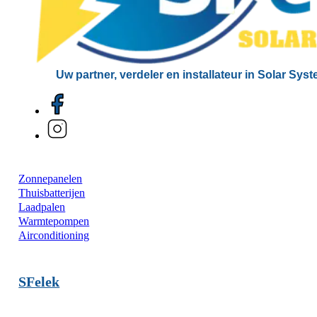
Uw partner, verdeler en installateur in Solar Sys
Zonnepanelen
Thuisbatterijen
Laadpalen
Warmtepompen
Airconditioning
SFelek