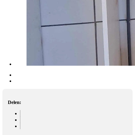
Delen: