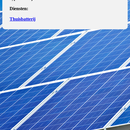
Diensten:
Thuisbatterij