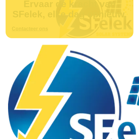
Ervaar de kracht van
SFelek, elke dag opnieuw.
Contacteer ons