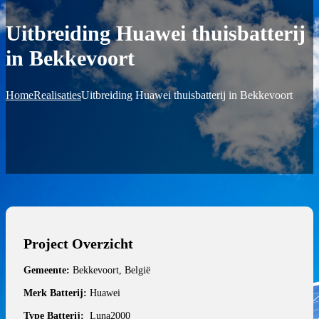
Uitbreiding Huawei thuisbatterij
in Bekkevoort
Home
Realisaties
Uitbreiding Huawei thuisbatterij in Bekkevoort
Project Overzicht
Gemeente:
Bekkevoort, België
Merk Batterij:
Huawei
Type Batterij:
Luna2000