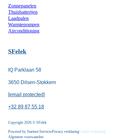
Zonnepanelen
Thuisbatterijen
Laadpalen
Warmtepompen
Airconditioning
SFelek
IQ Parklaan 58
3650 Dilsen-Stokkem
[email protected]
+32 89 87 55 18
Copyright 2026 © SFelek
Powered by Startnet-Services
Privacy verklaring
Cookie verklaring
Algemene voorwaarden