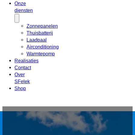
Onze
diensten
Zonnepanelen
Thuisbatterij
Laadpaal
Airconditioning
Warmtepomp
Realisaties
Contact
Over
SFelek
Shop