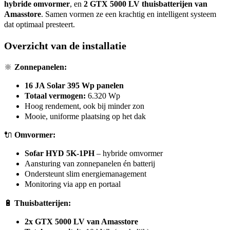
hybride omvormer
, en
2 GTX 5000 LV thuisbatterijen van
Amasstore
. Samen vormen ze een krachtig en intelligent systeem
dat optimaal presteert.
Overzicht van de installatie
🔆
Zonnepanelen:
16 JA Solar 395 Wp panelen
Totaal vermogen:
6.320 Wp
Hoog rendement, ook bij minder zon
Mooie, uniforme plaatsing op het dak
🔌
Omvormer:
Sofar HYD 5K-1PH
– hybride omvormer
Aansturing van zonnepanelen én batterij
Ondersteunt slim energiemanagement
Monitoring via app en portaal
🔋
Thuisbatterijen:
2x GTX 5000 LV van Amasstore