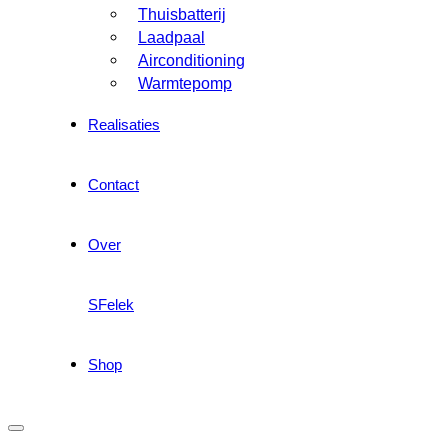
Thuisbatterij
Laadpaal
Airconditioning
Warmtepomp
Realisaties
Contact
Over
SFelek
Shop