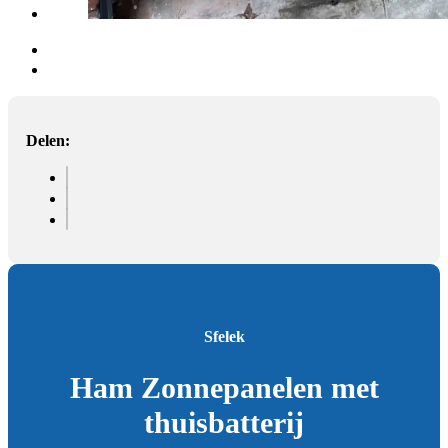
Delen:
Sfelek
Ham Zonnepanelen met
thuisbatterij