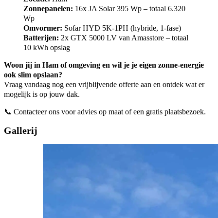
Zonnepanelen:
16x JA Solar 395 Wp – totaal 6.320
Wp
Omvormer:
Sofar HYD 5K-1PH (hybride, 1-fase)
Batterijen:
2x GTX 5000 LV van Amasstore – totaal
10 kWh opslag
Woon jij in Ham of omgeving en wil je je eigen zonne-energie
ook slim opslaan?
Vraag vandaag nog een vrijblijvende offerte aan en ontdek wat er
mogelijk is op jouw dak.
📞 Contacteer ons voor advies op maat of een gratis plaatsbezoek.
Gallerij