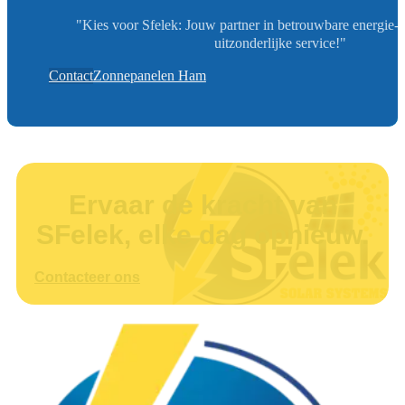
"Kies voor Sfelek: Jouw partner in betrouwbare energie-
uitzonderlijke service!"
Contact
Zonnepanelen Ham
Ervaar de kracht van
SFelek, elke dag opnieuw.
Contacteer ons