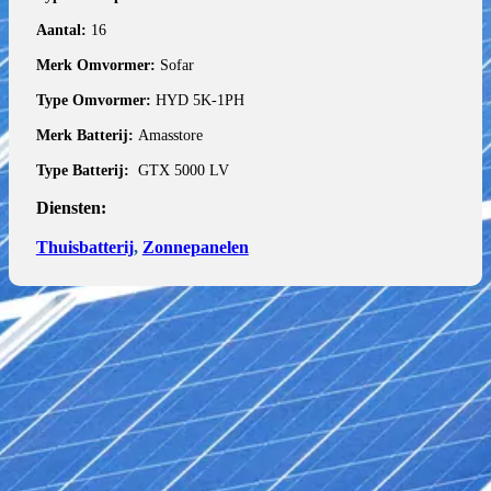
Aantal:
16
Merk Omvormer:
Sofar
Type Omvormer:
HYD 5K-1PH
Merk Batterij:
Amasstore
Type Batterij:
GTX 5000 LV
Diensten:
Thuisbatterij
,
Zonnepanelen