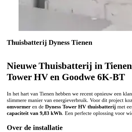
Thuisbatterij Dyness Tienen
Nieuwe Thuisbatterij in Tiene
Tower HV en Goodwe 6K-BT
In het hart van Tienen hebben we recent opnieuw een kla
slimmere manier van energieverbruik. Voor dit project ko
omvormer
en de
Dyness Tower HV thuisbatterij
met e
capaciteit van 9,83 kWh
. Een perfecte oplossing voor wi
Over de installatie