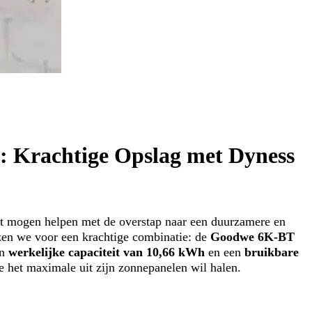
n: Krachtige Opslag met Dyness
nt mogen helpen met de overstap naar een duurzamere en
zen we voor een krachtige combinatie: de
Goodwe 6K-BT
en
werkelijke capaciteit van 10,66 kWh
en een
bruikbare
e het maximale uit zijn zonnepanelen wil halen.