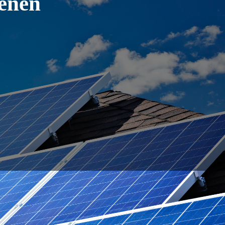
ienen