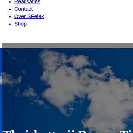
Realisaties
Contact
Over SFelek
Shop