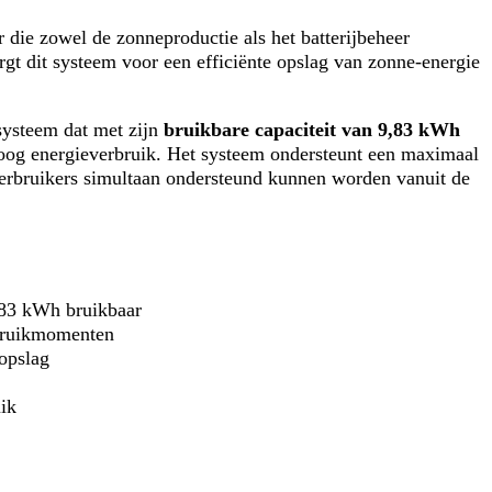
die zowel de zonneproductie als het batterijbeheer
gt dit systeem voor een efficiënte opslag van zonne-energie
systeem dat met zijn
bruikbare capaciteit van 9,83 kWh
hoog energieverbruik. Het systeem ondersteunt een maximaal
verbruikers simultaan ondersteund kunnen worden vanuit de
,83 kWh bruikbaar
bruikmomenten
 opslag
ik