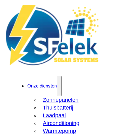
Onze diensten
Zonnepanelen
Thuisbatterij
Laadpaal
Airconditioning
Warmtepomp