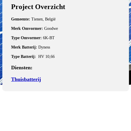
Project Overzicht
Gemeente:
Tienen, België
Merk Omvormer:
Goodwe
Type Omvormer:
6K-BT
Merk Batterij:
Dyness
Type Batterij:
HV 10,66
Diensten:
Thuisbatterij