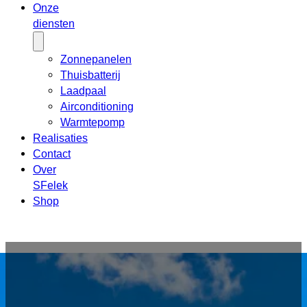
Onze
diensten
Zonnepanelen
Thuisbatterij
Laadpaal
Airconditioning
Warmtepomp
Realisaties
Contact
Over
SFelek
Shop