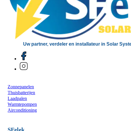
Uw partner, verdeler en installateur in Solar Sys
Zonnepanelen
Thuisbatterijen
Laadpalen
Warmtepompen
Airconditioning
SFelek