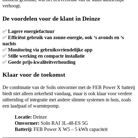
verhoogt.
De voordelen voor de klant in Deinze
✅
Lagere energiefactuur
✅
Efficiënt gebruik van zonne-energie, ook ‘s avonds en ‘s
nachts
✅
Monitoring via gebruiksvriendelijke app
✅
Stille werking en compacte installatie
✅
Goede prijs-kwaliteitverhouding
Klaar voor de toekomst
De combinatie van de Solis omvormer met de FEB Power X batterij
biedt niet alleen zekerheid vandaag, maar is ook klaar voor verdere
uitbreiding of integratie met andere slimme systemen in huis, zoals
een laadpaal of warmtepomp.
Locatie:
Deinze
Omvormer:
Solis RAI 3L-48-ES 5G
Batterij:
FEB Power X W5 – 5 kWh capaciteit