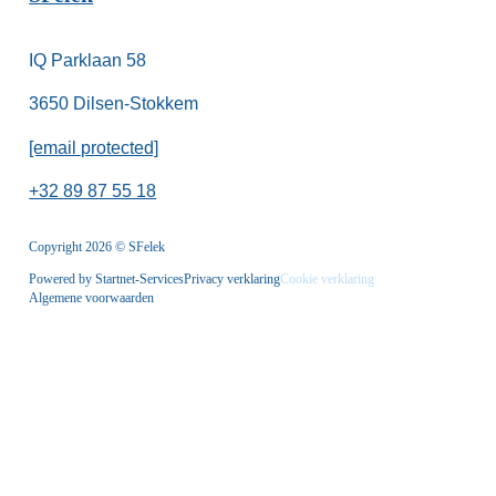
IQ Parklaan 58
3650 Dilsen-Stokkem
[email protected]
+32 89 87 55 18
Copyright 2026 © SFelek
Powered by Startnet-Services
Privacy verklaring
Cookie verklaring
Algemene voorwaarden