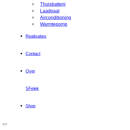
Thuisbatterij
Laadpaal
Airconditioning
Warmtepomp
Realisaties
Contact
Over
SFelek
Shop