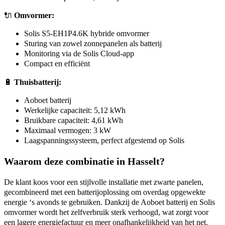
🔌
Omvormer:
Solis S5-EH1P4.6K hybride omvormer
Sturing van zowel zonnepanelen als batterij
Monitoring via de Solis Cloud-app
Compact en efficiënt
🔋
Thuisbatterij:
Aoboet batterij
Werkelijke capaciteit: 5,12 kWh
Bruikbare capaciteit: 4,61 kWh
Maximaal vermogen: 3 kW
Laagspanningssysteem, perfect afgestemd op Solis
Waarom deze combinatie in Hasselt?
De klant koos voor een stijlvolle installatie met zwarte panelen,
gecombineerd met een batterijoplossing om overdag opgewekte
energie ‘s avonds te gebruiken. Dankzij de Aoboet batterij en Solis
omvormer wordt het zelfverbruik sterk verhoogd, wat zorgt voor
een lagere energiefactuur en meer onafhankelijkheid van het net.