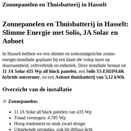
Zonnepanelen en Thuisbatterij in Hasselt
Zonnepanelen en Thuisbatterij in Hasselt:
Slimme Energie met Solis, JA Solar en
Aoboet
In Hasselt hebben we een slimme en toekomstgerichte zonne-
energie-installatie geplaatst bij een klant die volop inzet op
duurzaamheid, zelfverbruik en esthetiek. Deze installatie bestaat uit
11 JA Solar 435 Wp all black panelen
, een
Solis S5-EH1P4.6K
hybride omvormer
, en een
Aoboet thuisbatterij van 5,12 kWh
.
Overzicht van de installatie
🔆
Zonnepanelen:
11 JA Solar all black panelen van 435 Wp
Totaal vermogen: 4.785 Wp
Hoog rendement en strak zwart design
Uitstekende prestaties, ook bij diffuus licht