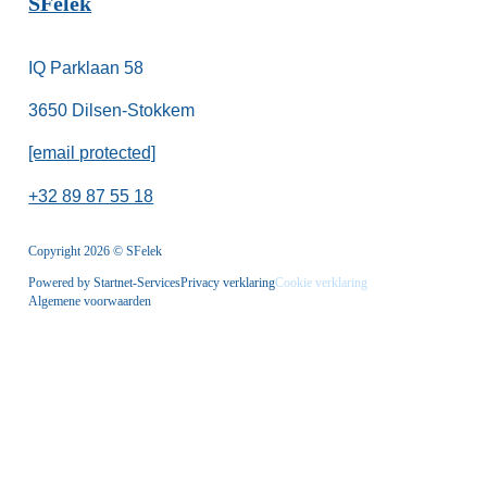
SFelek
IQ Parklaan 58
3650 Dilsen-Stokkem
[email protected]
+32 89 87 55 18
Copyright 2026 © SFelek
Powered by Startnet-Services
Privacy verklaring
Cookie verklaring
Algemene voorwaarden