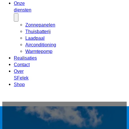
Onze
diensten
Zonnepanelen
Thuisbatterij
Laadpaal
Airconditioning
Warmtepomp
Realisaties
Contact
Over
SFelek
Shop