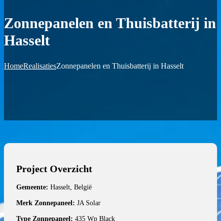
Zonnepanelen en Thuisbatterij in
Hasselt
Home
Realisaties
Zonnepanelen en Thuisbatterij in Hasselt
Project Overzicht
Gemeente:
Hasselt, België
Merk Zonnepaneel:
JA Solar
Type Zonnepaneel:
435 Wp Black