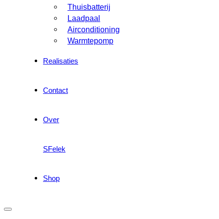
Thuisbatterij
Laadpaal
Airconditioning
Warmtepomp
Realisaties
Contact
Over
SFelek
Shop