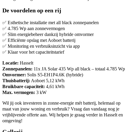
De voordelen op een rij
✅ Esthetische installatie met all black zonnepanelen
✅ 4.785 Wp aan zonnevermogen
✅ Slim energiebeheer dankzij hybride omvormer
✅ Efficiënte opslag met Aoboet batterij
✅ Monitoring en verbruiksinzicht via app
✅ Klaar voor het capaciteitstarief
Locatie:
Hasselt
Zonnepanelen:
11x JA Solar 435 Wp all black – totaal 4.785 Wp
Omvormer:
Solis S5-EH1P4.6K (hybride)
Thuisbatterij:
Aoboet 5,12 kWh
Bruikbare capaciteit:
4,61 kWh
Max. vermogen:
3 kW
Wil jij ook investeren in zonne-energie mét batterij, helemaal op
maat van jouw woning en verbruik? Vraag dan vandaag nog je
vrijblijvende offerte aan. Wij helpen je graag verder in Hasselt en
omgeving!
Gallerij