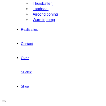
Thuisbatterij
Laadpaal
Airconditioning
Warmtepomp
Realisaties
Contact
Over
SFelek
Shop