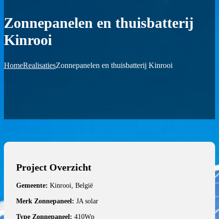
Zonnepanelen en thuisbatterij
Kinrooi
Home
Realisaties
Zonnepanelen en thuisbatterij Kinrooi
Project Overzicht
Gemeente:
Kinrooi, België
Merk Zonnepaneel:
JA solar
Type Zonnepaneel:
410Wp