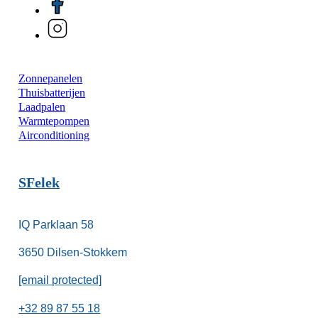
Zonnepanelen
Thuisbatterijen
Laadpalen
Warmtepompen
Airconditioning
SFelek
IQ Parklaan 58
3650 Dilsen-Stokkem
[email protected]
+32 89 87 55 18