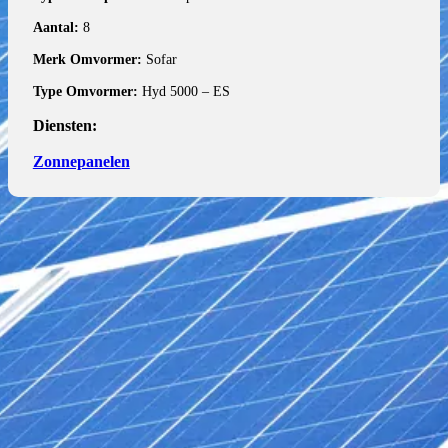
Aantal:
8
Merk Omvormer:
Sofar
Type Omvormer:
Hyd 5000 – ES
Diensten:
Zonnepanelen