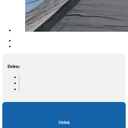
Delen:
Sfelek