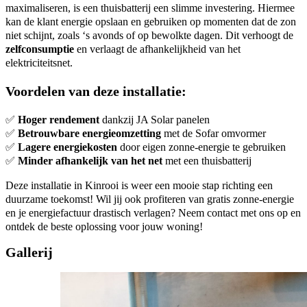
maximaliseren, is een thuisbatterij een slimme investering. Hiermee
kan de klant energie opslaan en gebruiken op momenten dat de zon
niet schijnt, zoals ‘s avonds of op bewolkte dagen. Dit verhoogt de
zelfconsumptie
en verlaagt de afhankelijkheid van het
elektriciteitsnet.
Voordelen van deze installatie:
✅
Hoger rendement
dankzij JA Solar panelen
✅
Betrouwbare energieomzetting
met de Sofar omvormer
✅
Lagere energiekosten
door eigen zonne-energie te gebruiken
✅
Minder afhankelijk van het net
met een thuisbatterij
Deze installatie in Kinrooi is weer een mooie stap richting een
duurzame toekomst! Wil jij ook profiteren van gratis zonne-energie
en je energiefactuur drastisch verlagen? Neem contact met ons op en
ontdek de beste oplossing voor jouw woning!
Gallerij