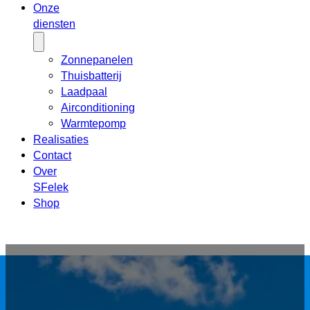
Onze
diensten
Zonnepanelen
Thuisbatterij
Laadpaal
Airconditioning
Warmtepomp
Realisaties
Contact
Over
SFelek
Shop