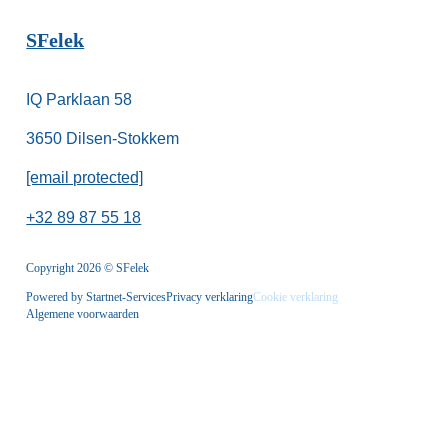
SFelek
IQ Parklaan 58
3650 Dilsen-Stokkem
[email protected]
+32 89 87 55 18
Copyright 2026 © SFelek
Powered by Startnet-Services
Privacy verklaring
Cookie verklaring
Algemene voorwaarden