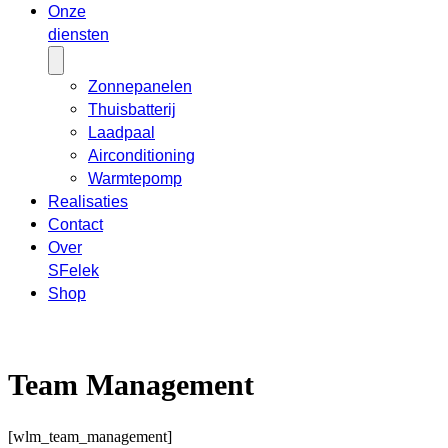
Onze
diensten
Zonnepanelen
Thuisbatterij
Laadpaal
Airconditioning
Warmtepomp
Realisaties
Contact
Over
SFelek
Shop
Team Management
[wlm_team_management]