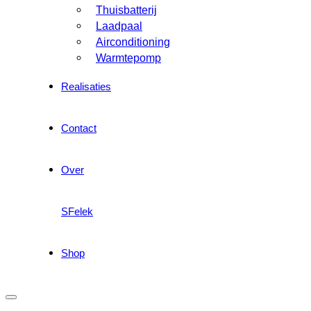
Thuisbatterij
Laadpaal
Airconditioning
Warmtepomp
Realisaties
Contact
Over
SFelek
Shop