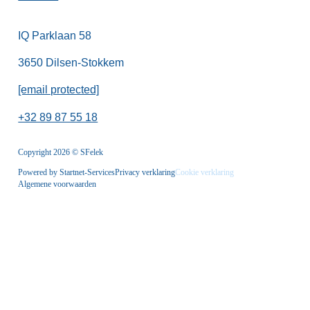
IQ Parklaan 58
3650 Dilsen-Stokkem
[email protected]
+32 89 87 55 18
Copyright 2026 © SFelek
Powered by Startnet-Services
Privacy verklaring
Cookie verklaring
Algemene voorwaarden