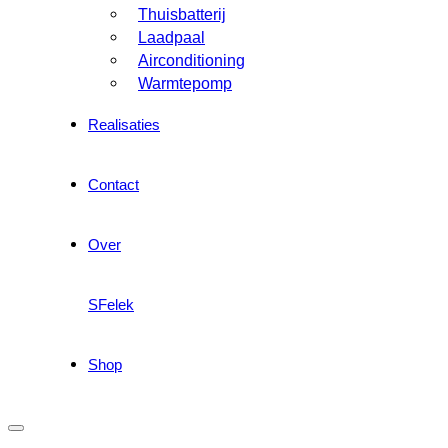
Thuisbatterij
Laadpaal
Airconditioning
Warmtepomp
Realisaties
Contact
Over
SFelek
Shop