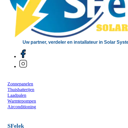
Uw partner, verdeler en installateur in Solar Sys
Zonnepanelen
Thuisbatterijen
Laadpalen
Warmtepompen
Airconditioning
SFelek