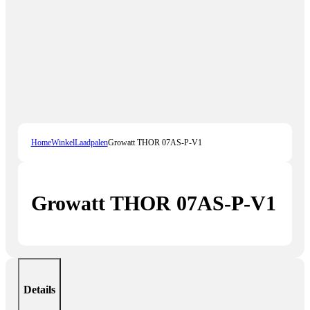
Home
Winkel
Laadpalen
Growatt THOR 07AS-P-V1
Growatt THOR 07AS-P-V1
Details