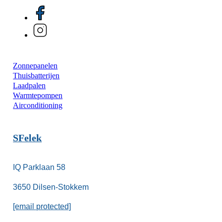
Zonnepanelen
Thuisbatterijen
Laadpalen
Warmtepompen
Airconditioning
SFelek
IQ Parklaan 58
3650 Dilsen-Stokkem
[email protected]