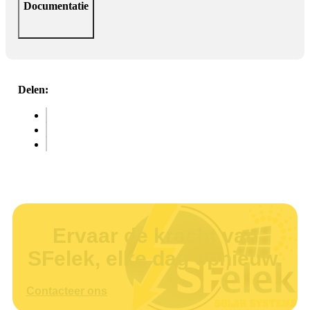
Documentatie
Delen:
Ervaar de kracht van
SFelek, elke dag opnieuw.
Contacteer ons