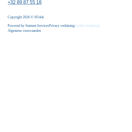
+32 89 87 55 18
Copyright 2026 © SFelek
Powered by Startnet-Services
Privacy verklaring
Cookie verklaring
Algemene voorwaarden