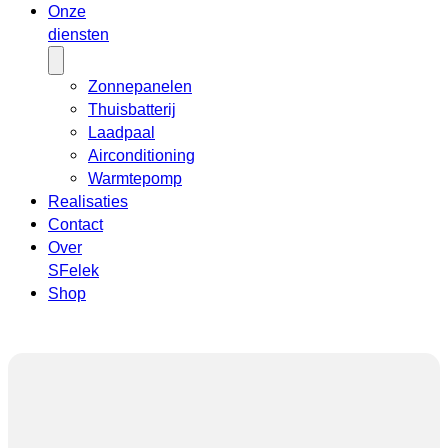
Onze
diensten
Zonnepanelen
Thuisbatterij
Laadpaal
Airconditioning
Warmtepomp
Realisaties
Contact
Over
SFelek
Shop