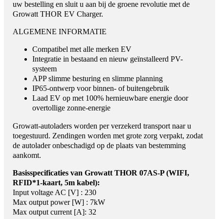
uw bestelling en sluit u aan bij de groene revolutie met de
Growatt THOR EV Charger.
ALGEMENE INFORMATIE
Compatibel met alle merken EV
Integratie in bestaand en nieuw geïnstalleerd PV-
systeem
APP slimme besturing en slimme planning
IP65-ontwerp voor binnen- of buitengebruik
Laad EV op met 100% hernieuwbare energie door
overtollige zonne-energie
Growatt-autoladers worden per verzekerd transport naar u
toegestuurd. Zendingen worden met grote zorg verpakt, zodat
de autolader onbeschadigd op de plaats van bestemming
aankomt.
Basisspecificaties van Growatt THOR 07AS-P (WIFI,
RFID*1-kaart, 5m kabel):
Input voltage AC [V] : 230
Max output power [W] : 7kW
Max output current [A]: 32