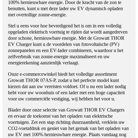
100% hernieuwbare energie. Door de kracht van de zon te
benutten, kunt u met deze lader uw EV dynamisch opladen
met overtollige zonne-energie.
Stel u eens voor hoe bevredigend het is om in een volledig
opgeladen elektrisch voertuig te rijden dat wordt aangedreven
door schone, hernieuwbare energie. Met de Growatt THOR
EV Charger kunt u de voordelen van fotovoltaïsche (PV)
zonnepanelen en een EV-lader combineren, waardoor u het
zelfverbruik van zonne-energie maximaliseert en uw
energierekening aanzienlijk verlaagt.
Onze e-commercewinkel biedt het volledige assortiment
Growatt THOR 07AS-P, zodat u het perfecte model kunt
kiezen dat aan uw vereisten voldoet. Of u nu een lader nodig
hebt voor uw woonhuis of een lader met een hoge capaciteit
voor uw commerciële vestiging, wij hebben het voor u.
Blader door onze selectie van Growatt THOR EV Chargers
en ervaar de toekomst van het opladen van elektrische
voertuigen. Zet een stap richting duurzaamheid, verklein uw
CO2-voetafdruk en geniet van het gemak van het opladen van
uw EV met 100% hernieuwbare energie. Plaats vandaag nog