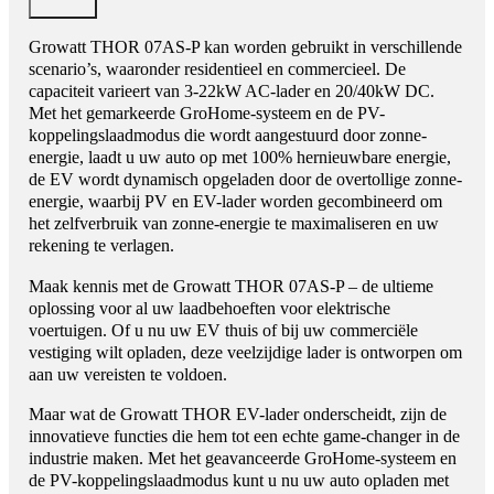
Growatt THOR 07AS-P kan worden gebruikt in verschillende
scenario’s, waaronder residentieel en commercieel. De
capaciteit varieert van 3-22kW AC-lader en 20/40kW DC.
Met het gemarkeerde GroHome-systeem en de PV-
koppelingslaadmodus die wordt aangestuurd door zonne-
energie, laadt u uw auto op met 100% hernieuwbare energie,
de EV wordt dynamisch opgeladen door de overtollige zonne-
energie, waarbij PV en EV-lader worden gecombineerd om
het zelfverbruik van zonne-energie te maximaliseren en uw
rekening te verlagen.
Maak kennis met de Growatt THOR 07AS-P – de ultieme
oplossing voor al uw laadbehoeften voor elektrische
voertuigen. Of u nu uw EV thuis of bij uw commerciële
vestiging wilt opladen, deze veelzijdige lader is ontworpen om
aan uw vereisten te voldoen.
Maar wat de Growatt THOR EV-lader onderscheidt, zijn de
innovatieve functies die hem tot een echte game-changer in de
industrie maken. Met het geavanceerde GroHome-systeem en
de PV-koppelingslaadmodus kunt u nu uw auto opladen met