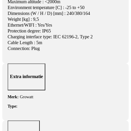
Maximum altitude : <2000m
Environment temperature [C] : -25 to +50
Dimensions (W / H / D) [mm] : 240/380/164
Weight [kg] : 9,5
Ethernet/WIFI : Yes/Yes
Protection degree: IP65
Charging interface type: IEC 62196-2, Type 2
Cable Length : 5m
Connection: Plug
Extra informatie
Merk:
Growatt
Type: