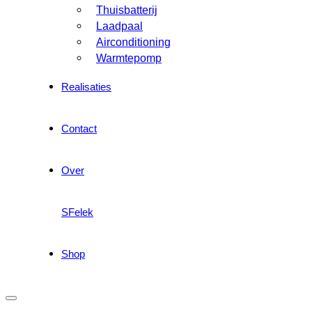
Thuisbatterij
Laadpaal
Airconditioning
Warmtepomp
Realisaties
Contact
Over
SFelek
Shop