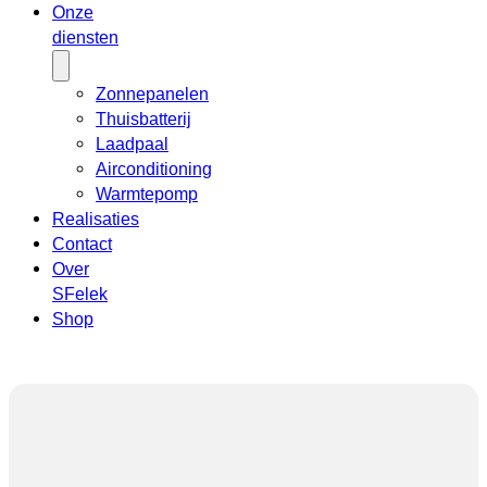
Onze
diensten
Zonnepanelen
Thuisbatterij
Laadpaal
Airconditioning
Warmtepomp
Realisaties
Contact
Over
SFelek
Shop