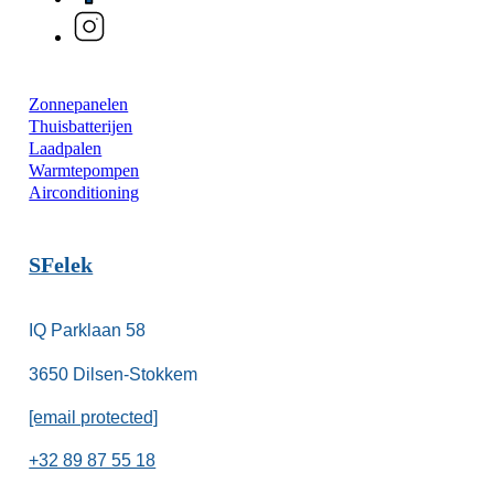
Zonnepanelen
Thuisbatterijen
Laadpalen
Warmtepompen
Airconditioning
SFelek
IQ Parklaan 58
3650 Dilsen-Stokkem
[email protected]
+32 89 87 55 18