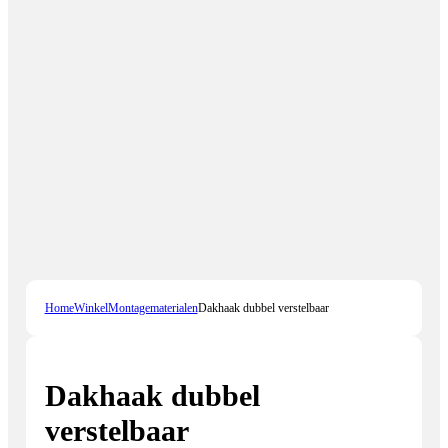
Home
Winkel
Montagematerialen
Dakhaak dubbel verstelbaar
Dakhaak dubbel
verstelbaar