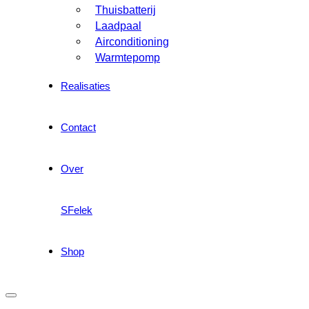
Thuisbatterij
Laadpaal
Airconditioning
Warmtepomp
Realisaties
Contact
Over
SFelek
Shop