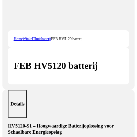
Home
Winkel
Thuisbatterij
FEB HV5120 batterij
FEB HV5120 batterij
Details
HV5120-S1 – Hoogwaardige Batterijoplossing voor
Schaalbare Energieopslag