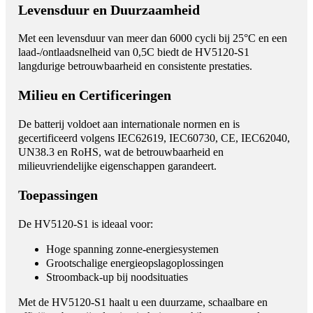
Levensduur en Duurzaamheid
Met een levensduur van meer dan 6000 cycli bij 25°C en een
laad-/ontlaadsnelheid van 0,5C biedt de HV5120-S1
langdurige betrouwbaarheid en consistente prestaties.
Milieu en Certificeringen
De batterij voldoet aan internationale normen en is
gecertificeerd volgens IEC62619, IEC60730, CE, IEC62040,
UN38.3 en RoHS, wat de betrouwbaarheid en
milieuvriendelijke eigenschappen garandeert.
Toepassingen
De HV5120-S1 is ideaal voor:
Hoge spanning zonne-energiesystemen
Grootschalige energieopslagoplossingen
Stroomback-up bij noodsituaties
Met de HV5120-S1 haalt u een duurzame, schaalbare en