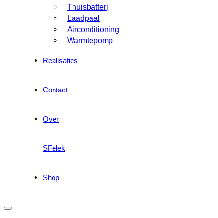
Thuisbatterij
Laadpaal
Airconditioning
Warmtepomp
Realisaties
Contact
Over
SFelek
Shop