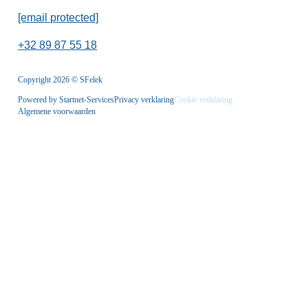
[email protected]
+32 89 87 55 18
Copyright 2026 © SFelek
Powered by Startnet-Services
Privacy verklaring
Cookie verklaring
Algemene voorwaarden