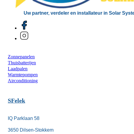
Uw partner, verdeler en installateur in Solar Sys
Zonnepanelen
Thuisbatterijen
Laadpalen
Warmtepompen
Airconditioning
SFelek
IQ Parklaan 58
3650 Dilsen-Stokkem