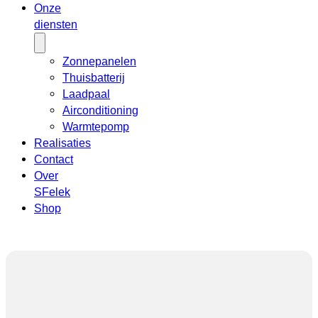
Onze
diensten
Zonnepanelen
Thuisbatterij
Laadpaal
Airconditioning
Warmtepomp
Realisaties
Contact
Over
SFelek
Shop