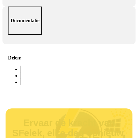
Documentatie
Delen:
Ervaar de kracht van
SFelek, elke dag opnieuw.