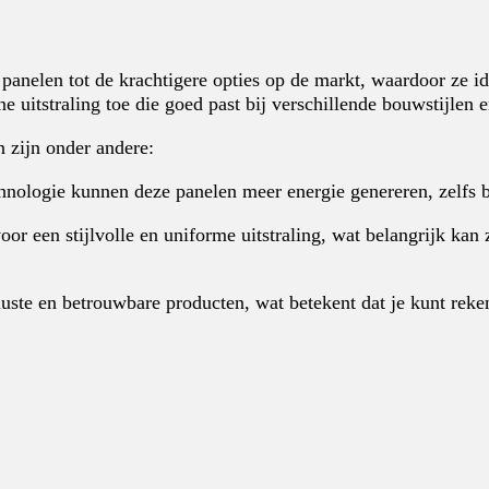
nelen tot de krachtigere opties op de markt, waardoor ze ide
 uitstraling toe die goed past bij verschillende bouwstijlen 
 zijn onder andere:
hnologie kunnen deze panelen meer energie genereren, zelfs b
or een stijlvolle en uniforme uitstraling, wat belangrijk kan 
uste en betrouwbare producten, wat betekent dat je kunt reken