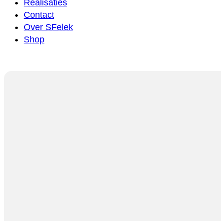
Realisaties
Contact
Over SFelek
Shop