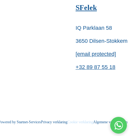
SFelek
IQ Parklaan 58
3650 Dilsen-Stokkem
[email protected]
+32 89 87 55 18
owered by Startnet-Services
Privacy verklaring
Cookie verklaring
Algemene voorwaarden