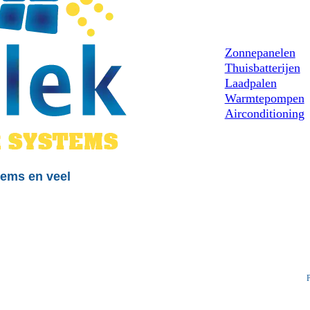
Zonnepanelen
Thuisbatterijen
Laadpalen
Warmtepompen
Airconditioning
stems en veel
P