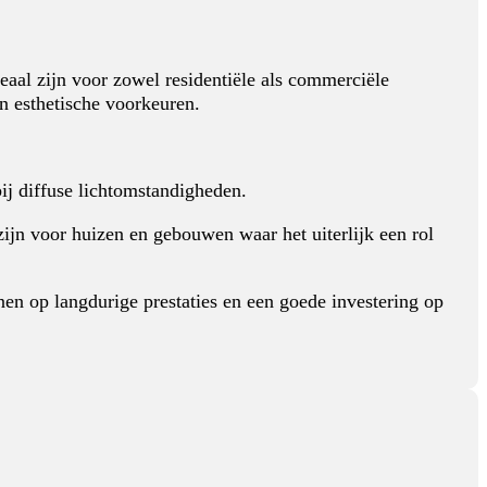
aal zijn voor zowel residentiële als commerciële
en esthetische voorkeuren.
ij diffuse lichtomstandigheden.
zijn voor huizen en gebouwen waar het uiterlijk een rol
en op langdurige prestaties en een goede investering op