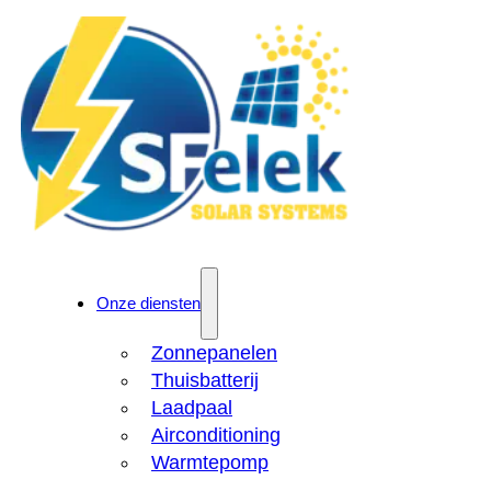
Onze diensten
Zonnepanelen
Thuisbatterij
Laadpaal
Airconditioning
Warmtepomp