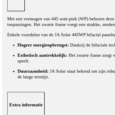
Met een vermogen van 445 watt-piek (WP) behoren deze pa
toepassingen. Het zwarte frame voegt een strakke, moderne
Enkele voordelen van de JA Solar 445WP bifacial panelen
Hogere energieopbrengst:
Dankzij de bifaciale tec
Esthetisch aantrekkelijk:
Het zwarte frame zorgt vo
speelt.
Duurzaamheid:
JA Solar staat bekend om zijn robu
de lange termijn.
Extra informatie