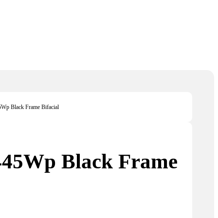
5Wp Black Frame Bifacial
 445Wp Black Frame