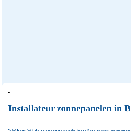
Installateur zonnepanelen in B
Welkom bij de toonaangevende installateur van zonnepan