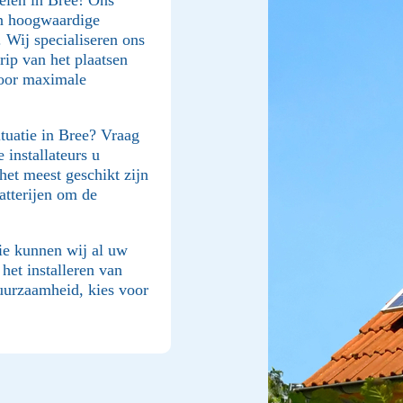
an hoogwaardige
 Wij specialiseren ons
rip van het plaatsen
voor maximale
tuatie in Bree? Vraag
 installateurs u
het meest geschikt zijn
atterijen om de
ie kunnen wij al uw
et installeren van
uurzaamheid, kies voor