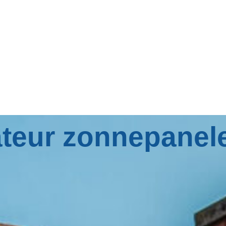
lateur zonnepanel