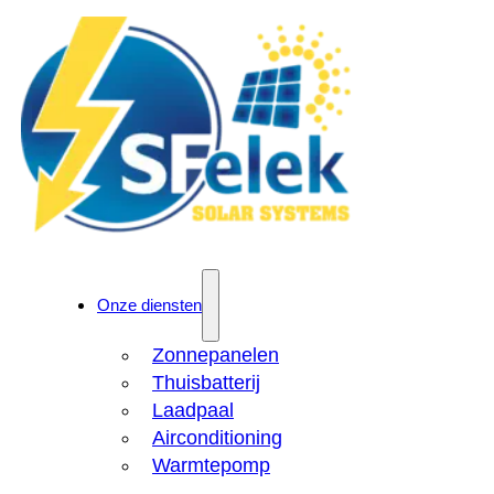
Onze diensten
Zonnepanelen
Thuisbatterij
Laadpaal
Airconditioning
Warmtepomp