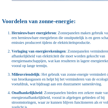
Voordelen van zonne-energie:
Hernieuwbare energiebron
: Zonnepanelen maken gebruik van
een hernieuwbare energiebron die onuitputtelijk is en geen scha
emissies produceert tijdens de elektriciteitsproductie.
Verlaging van energierekeningen
: Zonnepanelen vermindere
afhankelijkheid van elektriciteit die moet worden gekocht van
energiemaatschappijen, wat kan resulteren in lagere energierek
vooral op lange termijn.
Milieuvriendelijk
: Het gebruik van zonne-energie vermindert d
van broeikasgassen en helpt bij het verminderen van de ecolog
voetafdruk, wat bijdraagt aan een duurzamere samenleving.
Onafhankelijkheid
: Zonnepanelen bieden een zekere mate va
energieonafhankelijkheid, vooral in afgelegen gebieden of bij
stroomstoringen, waar ze kunnen blijven functioneren als er v
zonlicht is.