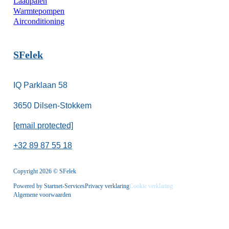
Laadpalen
Warmtepompen
Airconditioning
SFelek
IQ Parklaan 58
3650 Dilsen-Stokkem
[email protected]
+32 89 87 55 18
Copyright 2026 © SFelek
Powered by Startnet-Services
Privacy verklaring
Cookie verklaring
Algemene voorwaarden