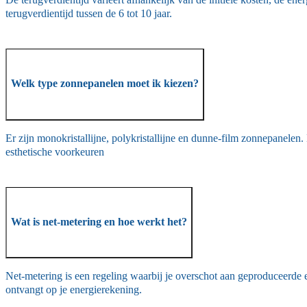
De terugverdientijd varieert afhankelijk van de initiële kosten, de e
terugverdientijd tussen de 6 tot 10 jaar.
Welk type zonnepanelen moet ik kiezen?
Er zijn monokristallijne, polykristallijne en dunne-film zonnepanelen
esthetische voorkeuren
Wat is net-metering en hoe werkt het?
Net-metering is een regeling waarbij je overschot aan geproduceerde ele
ontvangt op je energierekening.