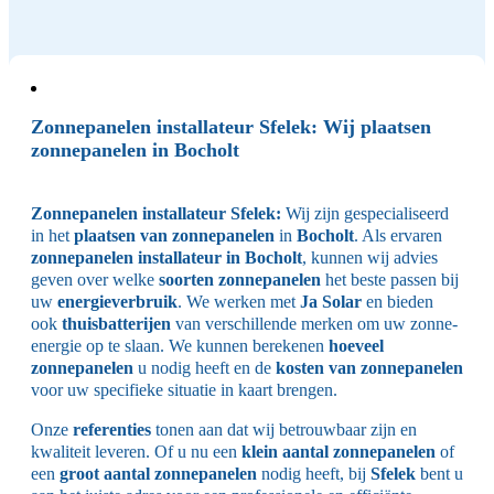
Zonnepanelen installateur Sfelek: Wij plaatsen
zonnepanelen in Bocholt
Zonnepanelen installateur
Sfelek:
Wij zijn gespecialiseerd
in het
plaatsen van zonnepanelen
in
Bocholt
. Als ervaren
zonnepanelen installateur in Bocholt
, kunnen wij advies
geven over welke
soorten zonnepanelen
het beste passen bij
uw
energieverbruik
. We werken met
Ja Solar
en bieden
ook
thuisbatterijen
van verschillende merken
om uw zonne-
energie op te slaan. We kunnen berekenen
hoeveel
zonnepanelen
u nodig heeft en de
kosten van zonnepanelen
voor uw specifieke situatie in kaart brengen.
Onze
referenties
tonen aan dat wij betrouwbaar zijn en
kwaliteit leveren. Of u nu een
klein aantal zonnepanelen
of
een
groot aantal zonnepanelen
nodig heeft, bij
Sfelek
bent u