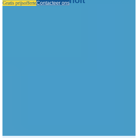
Bocholt
Contacteer ons
Gratis prijsofferte