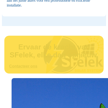
aan het juiste adres voor een professionele en efficiënte
installatie.
Ervaar de kracht van
SFelek, elke dag opnieuw.
Contacteer ons