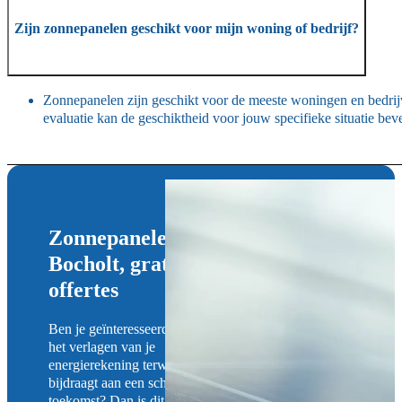
Zijn zonnepanelen geschikt voor mijn woning of bedrijf?
Zonnepanelen zijn geschikt voor de meeste woningen en bedrij
evaluatie kan de geschiktheid voor jouw specifieke situatie bev
Zonnepanelen installateur in
Bocholt, gratis plaatsbezoek en
offertes
Ben je geïnteresseerd in
het verlagen van je
energierekening terwijl je
bijdraagt aan een schonere
toekomst? Dan is dit het