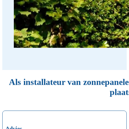
Als installateur van zonnepanele
plaat
Advies