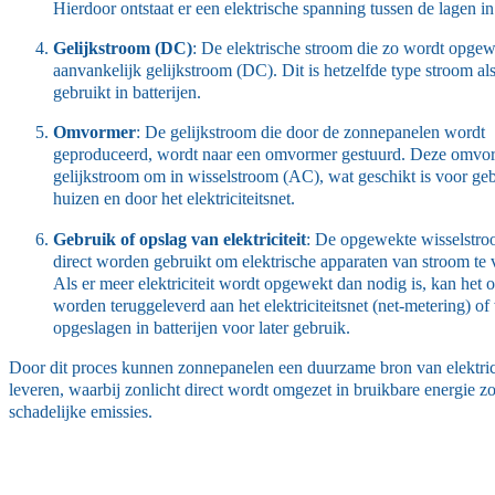
Hierdoor ontstaat er een elektrische spanning tussen de lagen in
Gelijkstroom (DC)
: De elektrische stroom die zo wordt opgewe
aanvankelijk gelijkstroom (DC). Dit is hetzelfde type stroom al
gebruikt in batterijen.
Omvormer
: De gelijkstroom die door de zonnepanelen wordt
geproduceerd, wordt naar een omvormer gestuurd. Deze omvor
gelijkstroom om in wisselstroom (AC), wat geschikt is voor geb
huizen en door het elektriciteitsnet.
Gebruik of opslag van elektriciteit
: De opgewekte wisselstr
direct worden gebruikt om elektrische apparaten van stroom te 
Als er meer elektriciteit wordt opgewekt dan nodig is, kan het 
worden teruggeleverd aan het elektriciteitsnet (net-metering) o
opgeslagen in batterijen voor later gebruik.
Door dit proces kunnen zonnepanelen een duurzame bron van elektrici
leveren, waarbij zonlicht direct wordt omgezet in bruikbare energie z
schadelijke emissies.