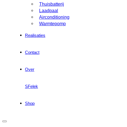
Thuisbatterij
Laadpaal
Airconditioning
Warmtepomp
Realisaties
Contact
Over
SFelek
Shop