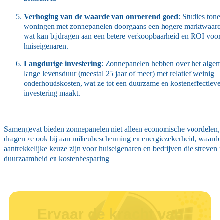
Verhoging van de waarde van onroerend goed
: Studies ton
woningen met zonnepanelen doorgaans een hogere marktwaard
wat kan bijdragen aan een betere verkoopbaarheid en ROI voo
huiseigenaren.
Langdurige investering
: Zonnepanelen hebben over het alge
lange levensduur (meestal 25 jaar of meer) met relatief weinig
onderhoudskosten, wat ze tot een duurzame en kosteneffectiev
investering maakt.
Samengevat bieden zonnepanelen niet alleen economische voordelen
dragen ze ook bij aan milieubescherming en energiezekerheid, waard
aantrekkelijke keuze zijn voor huiseigenaren en bedrijven die streven 
duurzaamheid en kostenbesparing.
Ervaar de kracht van