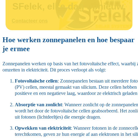
SFelek, elke dag opnieuw.
Contacteer ons
Hoe werken zonnepanelen en hoe bespaar
je ermee
Zonnepanelen werken op basis van het fotovoltaïsche effect, waarbij 
omzetten in elektriciteit. Dit proces verloopt als volgt:
Fotovoltaïsche cellen
: Zonnepanelen bestaan uit meerdere foto
(PV) cellen, meestal gemaakt van silicium. Deze cellen hebben
positieve en een negatieve laag, waardoor ze elektrisch geladen 
Absorptie van zonlicht
: Wanneer zonlicht op de zonnepanelen 
wordt het door de fotovoltaïsche cellen geabsorbeerd. Het zonli
uit fotonen (lichtdeeltjes) die energie dragen.
Opwekken van elektriciteit
: Wanneer fotonen in de zonnecell
terechtkomen, geven ze hun energie af aan elektronen in het sil