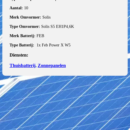
Aantal:
10
Merk Omvormer:
Solis
Type Omvormer:
Solis S5 EH1P4,6K
Merk Batterij:
FEB
Type Batterij:
1x Feb Power X W5
Diensten:
Thuisbatterij
,
Zonnepanelen