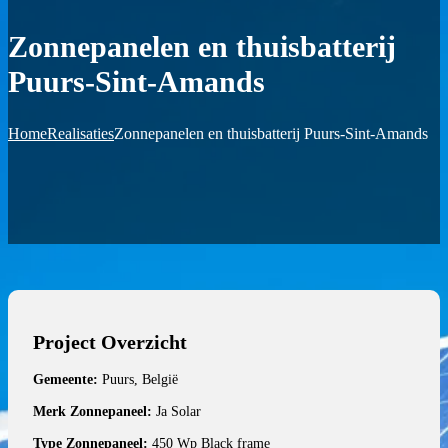
Zonnepanelen en thuisbatterij
Puurs-Sint-Amands
Home
Realisaties
Zonnepanelen en thuisbatterij Puurs-Sint-Amands
Project Overzicht
Gemeente:
Puurs, België
Merk Zonnepaneel:
Ja Solar
Type Zonnepaneel:
450 Wp Black frame