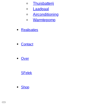
Thuisbatterij
Laadpaal
Airconditioning
Warmtepomp
Realisaties
Contact
Over
SFelek
Shop