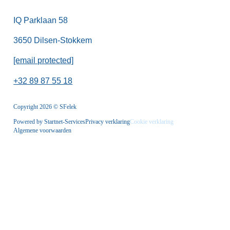
IQ Parklaan 58
3650 Dilsen-Stokkem
[email protected]
+32 89 87 55 18
Copyright 2026 © SFelek
Powered by Startnet-Services
Privacy verklaring
Cookie verklaring
Algemene voorwaarden