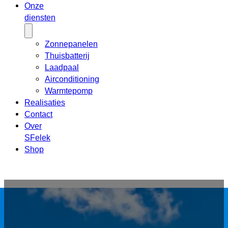
Onze
diensten
Zonnepanelen
Thuisbatterij
Laadpaal
Airconditioning
Warmtepomp
Realisaties
Contact
Over
SFelek
Shop