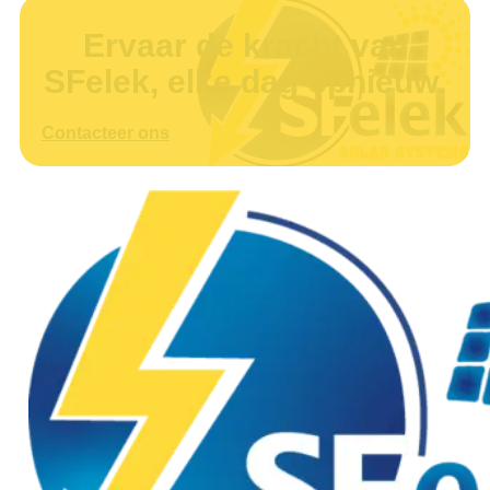
Ervaar de kracht van
SFelek, elke dag opnieuw.
Contacteer ons